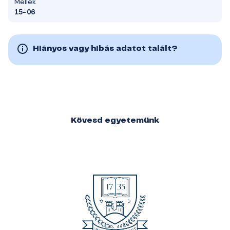
Mellék
15-06
Hiányos vagy hibás adatot talált?
Kövesd egyetemünk