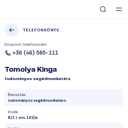
TELEFONKÖNYV
Központi telefonszám
+36 (46) 565-111
Tomolya Kinga
tudományos segédmunkatárs
Beosztás
tudományos segédmunkatárs
Iroda
B/1 I. em. 102/a