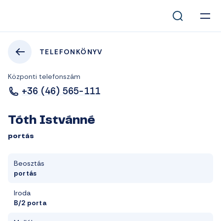
TELEFONKÖNYV
Központi telefonszám
+36 (46) 565-111
Tóth Istvánné
portás
Beosztás
portás
Iroda
B/2 porta