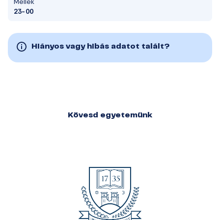
Mellék
23-00
Hiányos vagy hibás adatot talált?
Kövesd egyetemünk