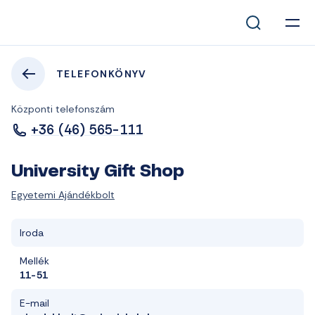
TELEFONKÖNYV
Központi telefonszám
+36 (46) 565-111
University Gift Shop
Egyetemi Ajándékbolt
Iroda
Mellék
11-51
E-mail