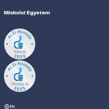
Miskolci Egyetem
EN