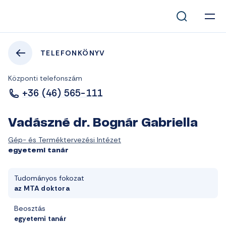
TELEFONKÖNYV
Központi telefonszám
+36 (46) 565-111
Vadászné dr. Bognár Gabriella
Gép- és Terméktervezési Intézet
egyetemi tanár
Tudományos fokozat
az MTA doktora
Beosztás
egyetemi tanár