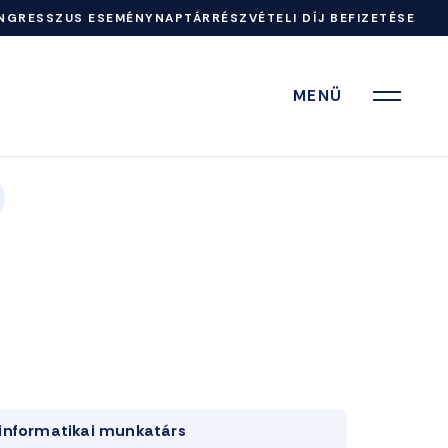
NGRESSZUS ESEMÉNYNAPTÁR
RÉSZVÉTELI DÍJ BEFIZETÉSE
MENÜ
informatikai munkatárs