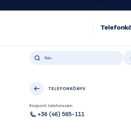
Telefonk
TELEFONKÖNYV
Központi telefonszám
+36 (46) 565-111