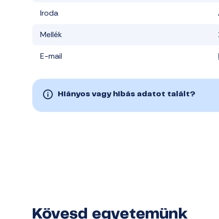
Iroda
Mellék
E-mail
Hiányos vagy hibás adatot talált?
Kövesd egyetemünk