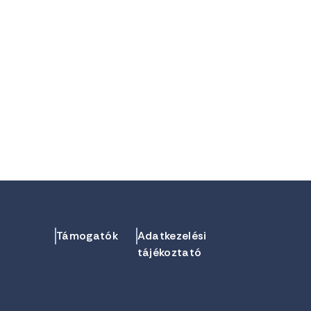
Támogatók
Adatkezelési
tájékoztató