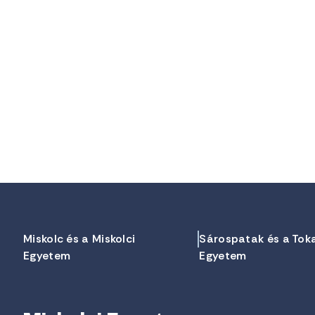
Miskolc és a Miskolci
Sárospatak és a Tok
Egyetem
Egyetem