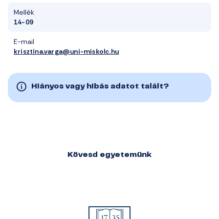
Mellék
14-09
E-mail
krisztina.varga@uni-miskolc.hu
Hiányos vagy hibás adatot talált?
Kövesd egyetemünk