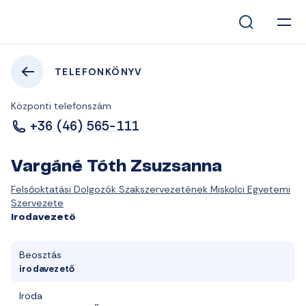
TELEFONKÖNYV
Központi telefonszám
+36 (46) 565-111
Vargáné Tóth Zsuzsanna
Felsőoktatási Dolgozók Szakszervezetének Miskolci Egyetemi
Szervezete
irodavezető
Beosztás
irodavezető
Iroda