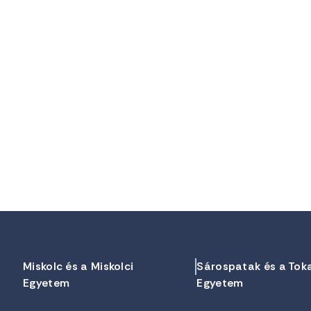
Miskolc és a Miskolci
Sárospatak és a Tok
Egyetem
Egyetem