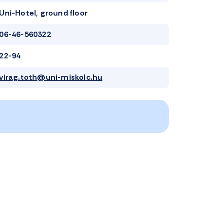
Uni-Hotel, ground floor
06-46-560322
22-94
virag.toth@uni-miskolc.hu