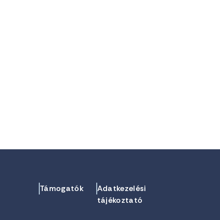
Támogatók
Adatkezelési
tájékoztató