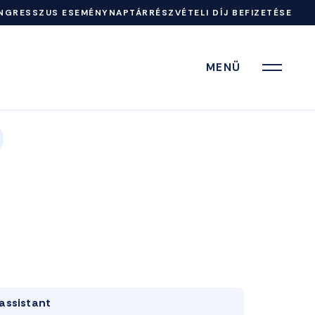
NGRESSZUS ESEMÉNYNAPTÁR
RÉSZVÉTELI DÍJ BEFIZETÉSE
MENÜ
assistant