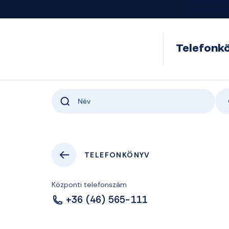
Telefonk
TELEFONKÖNYV
Központi telefonszám
+36 (46) 565-111