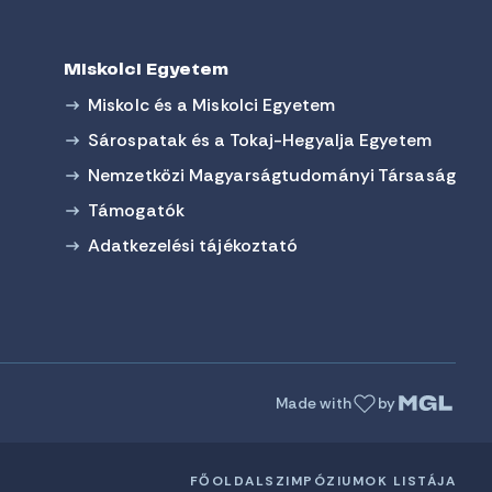
Miskolci Egyetem
Miskolc és a Miskolci Egyetem
Sárospatak és a Tokaj-Hegyalja Egyetem
Nemzetközi Magyarságtudományi Társaság
Támogatók
Adatkezelési tájékoztató
Made with
by
FŐOLDAL
SZIMPÓZIUMOK LISTÁJA