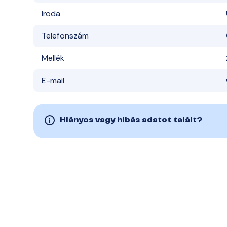
Iroda
Telefonszám
Mellék
E-mail
Hiányos vagy hibás adatot talált?