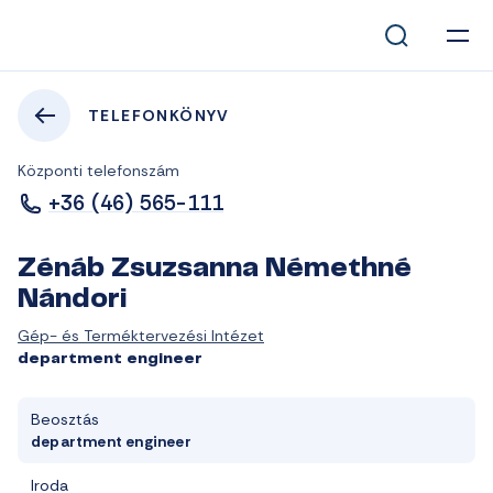
TELEFONKÖNYV
Központi telefonszám
+36 (46) 565-111
Zénáb Zsuzsanna Némethné
Nándori
Gép- és Terméktervezési Intézet
department engineer
Beosztás
department engineer
Iroda