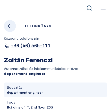
TELEFONKÖNYV
Központi telefonszám
+36 (46) 565-111
Zoltán Ferenczi
Automatizálási és Infokommunikációs Intézet
department engineer
Beosztás
department engineer
Iroda
Building of IT, 2nd floor 203