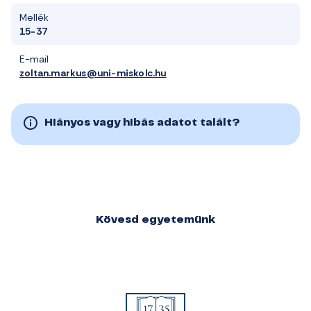
Mellék
15-37
E-mail
zoltan.markus@uni-miskolc.hu
Hiányos vagy hibás adatot talált?
Kövesd egyetemünk