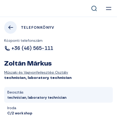
TELEFONKÖNYV
Központi telefonszám
+36 (46) 565-111
Zoltán Márkus
Műszaki és Vagyonfejlesztési Osztály
technician, laboratory technician
Beosztás
technician, laboratory technician
Iroda
C/2 workshop