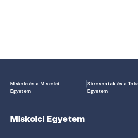
Miskolc és a Miskolci
Sárospatak és a Tok
Egyetem
Egyetem
Miskolci Egyetem