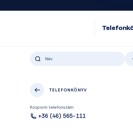
Telefonk
TELEFONKÖNYV
Központi telefonszám
+36 (46) 565-111