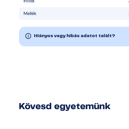
Iroda
Mellék
Hiányos vagy hibás adatot talált?
Kövesd egyetemünk