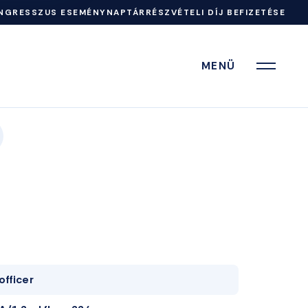
NGRESSZUS ESEMÉNYNAPTÁR
RÉSZVÉTELI DÍJ BEFIZETÉSE
MENÜ
officer