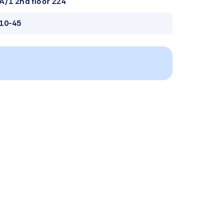
A/1 2nd floor 224
10-45