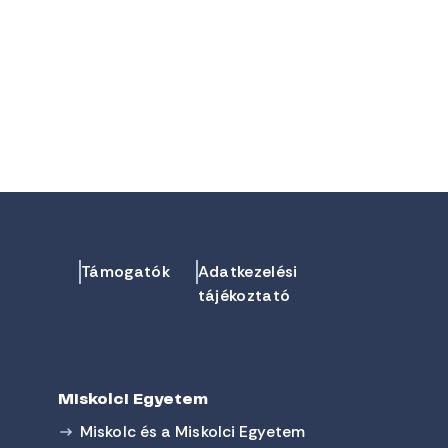
Támogatók
Adatkezelési
tájékoztató
Miskolci Egyetem
Miskolc és a Miskolci Egyetem