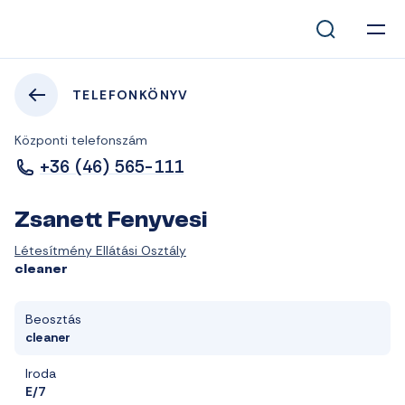
TELEFONKÖNYV
Központi telefonszám
+36 (46) 565-111
Zsanett Fenyvesi
Létesítmény Ellátási Osztály
cleaner
Beosztás
cleaner
Iroda
E/7