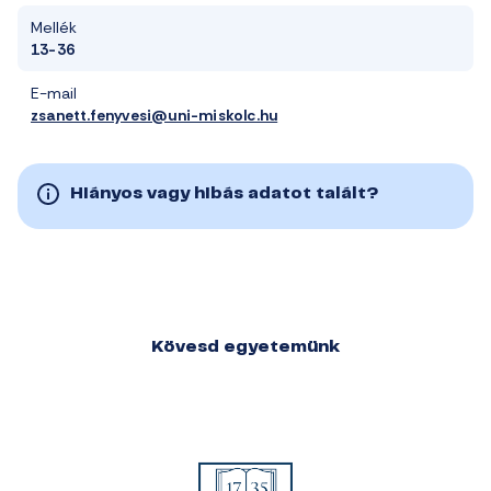
Mellék
13-36
E-mail
zsanett.fenyvesi@uni-miskolc.hu
Hiányos vagy hibás adatot talált?
Kövesd egyetemünk