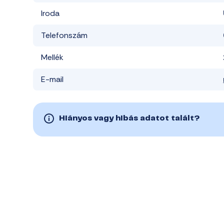
Iroda
Telefonszám
Mellék
E-mail
Hiányos vagy hibás adatot talált?