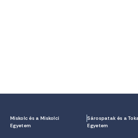
Miskolc és a Miskolci
Sárospatak és a Tok
Egyetem
Egyetem