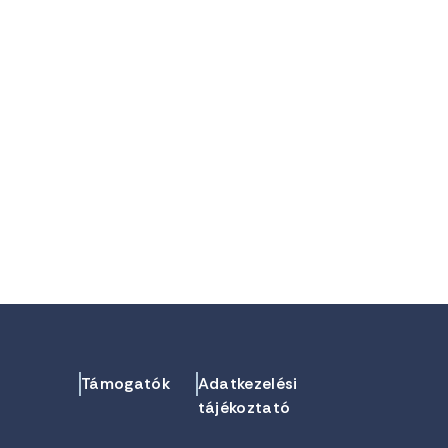
Támogatók
Adatkezelési
tájékoztató