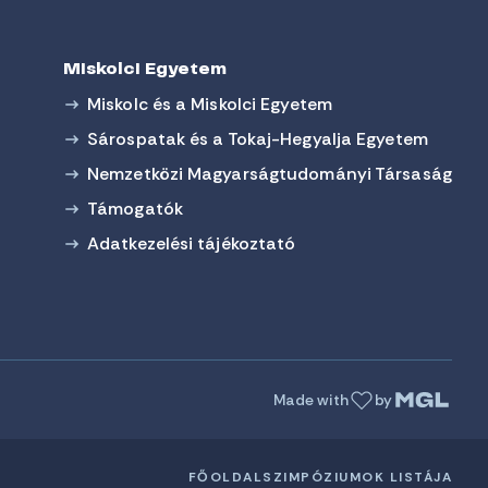
Miskolci Egyetem
Miskolc és a Miskolci Egyetem
Sárospatak és a Tokaj-Hegyalja Egyetem
Nemzetközi Magyarságtudományi Társaság
Támogatók
Adatkezelési tájékoztató
Made with
by
FŐOLDAL
SZIMPÓZIUMOK LISTÁJA