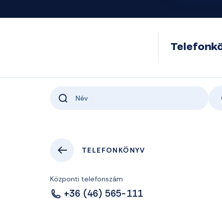
Telefonk
TELEFONKÖNYV
Központi telefonszám
+36 (46) 565-111