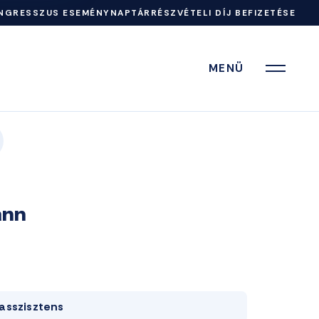
NGRESSZUS ESEMÉNYNAPTÁR
RÉSZVÉTELI DÍJ BEFIZETÉSE
MENÜ
ann
asszisztens