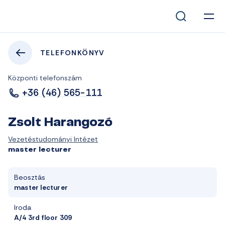
TELEFONKÖNYV
Központi telefonszám
+36 (46) 565-111
Zsolt Harangozó
Vezetéstudományi Intézet
master lecturer
Beosztás
master lecturer
Iroda
A/4 3rd floor 309