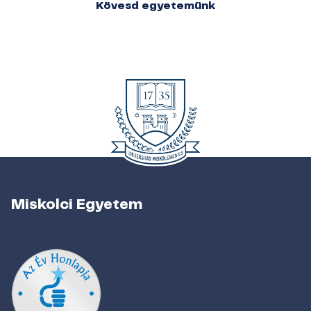
Kövesd egyetemünk
Miskolci Egyetem