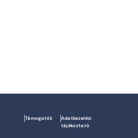
Támogatók
Adatkezelési
tájékoztató