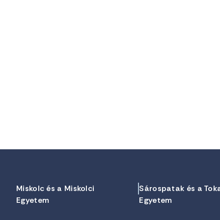
Miskolc és a Miskolci
Sárospatak és a Tok
Egyetem
Egyetem