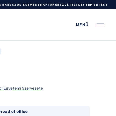
NGRESSZUS ESEMÉNYNAPTÁR
RÉSZVÉTELI DÍJ BEFIZETÉSE
MENÜ
ci Egyetemi Szervezete
head of office