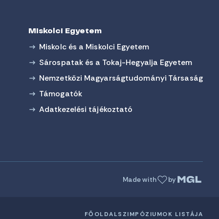
Miskolci Egyetem
Miskolc és a Miskolci Egyetem
Sárospatak és a Tokaj-Hegyalja Egyetem
Nemzetközi Magyarságtudományi Társaság
Támogatók
Adatkezelési tájékoztató
Made with
by
FŐOLDAL
SZIMPÓZIUMOK LISTÁJA