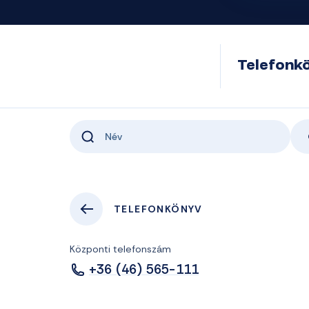
Telefonk
TELEFONKÖNYV
Központi telefonszám
+36 (46) 565-111