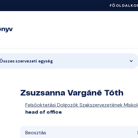
FŐOLDAL
KO
önyv
Összes szervezeti egység
Zsuzsanna Vargáné Tóth
Felsőoktatási Dolgozók Szakszervezetének Miskol
head of office
Beosztás