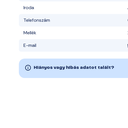
Iroda
Telefonszám
Mellék
E-mail
Hiányos vagy hibás adatot talált?