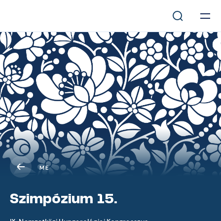
ME
Szimpózium 15.