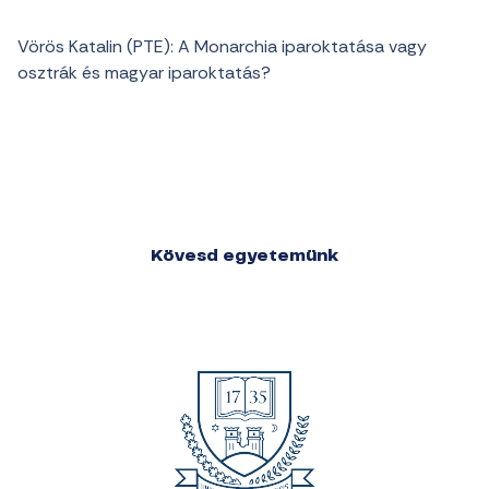
Vörös Katalin (PTE): A Monarchia iparoktatása vagy
osztrák és magyar iparoktatás?
Kövesd egyetemünk