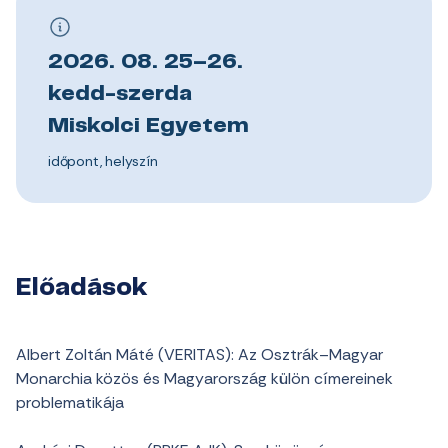
2026. 08. 25–26.
kedd-szerda
Miskolci Egyetem
időpont, helyszín
Előadások
Albert Zoltán Máté (VERITAS): Az Osztrák–Magyar
Monarchia közös és Magyarország külön címereinek
problematikája