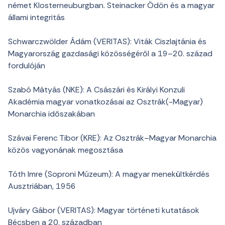
német Klosterneuburgban. Steinacker Ödön és a magyar
állami integritás
Schwarczwölder Ádám (VERITAS): Viták Ciszlajtánia és
Magyarország gazdasági közösségéről a 19–20. század
fordulóján
Szabó Mátyás (NKE): A Császári és Királyi Konzuli
Akadémia magyar vonatkozásai az Osztrák(-Magyar)
Monarchia időszakában
Szávai Ferenc Tibor (KRE): Az Osztrák–Magyar Monarchia
közös vagyonának megosztása
Tóth Imre (Soproni Múzeum): A magyar menekültkérdés
Ausztriában, 1956
Ujváry Gábor (VERITAS): Magyar történeti kutatások
Bécsben a 20. században