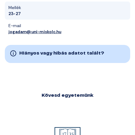
Mellék
23-27
E-mail
jogadam@uni-miskolc.hu
Hiányos vagy hibás adatot talált?
Kövesd egyetemünk