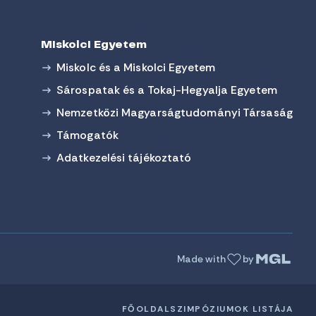
Miskolci Egyetem
Miskolc és a Miskolci Egyetem
Sárospatak és a Tokaj-Hegyalja Egyetem
Nemzetközi Magyarságtudományi Társaság
Támogatók
Adatkezelési tájékoztató
Made with
by
FŐOLDAL
SZIMPÓZIUMOK LISTÁJA