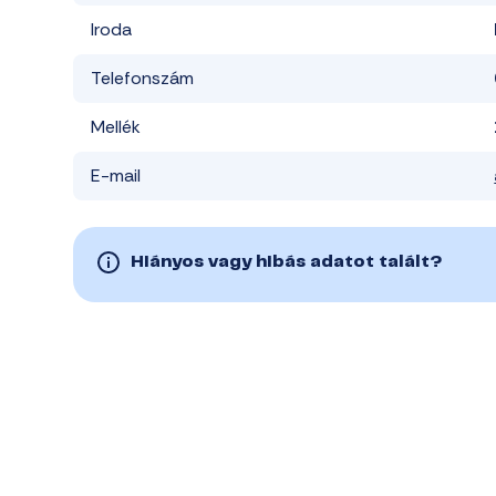
Iroda
Telefonszám
Mellék
E-mail
Hiányos vagy hibás adatot talált?