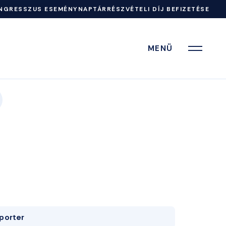
NGRESSZUS ESEMÉNYNAPTÁR
RÉSZVÉTELI DÍJ BEFIZETÉSE
MENÜ
porter