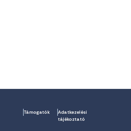
Támogatók
Adatkezelési
tájékoztató