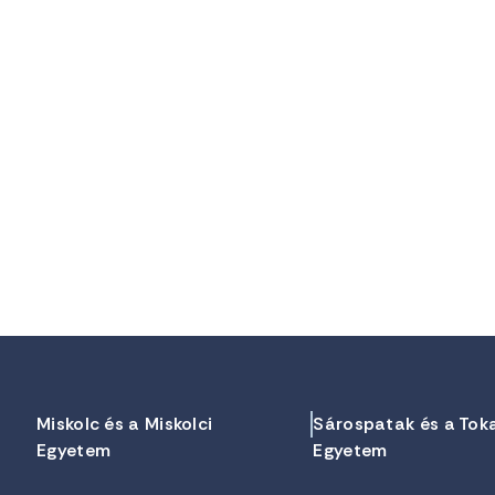
Miskolc és a Miskolci
Sárospatak és a Tok
Egyetem
Egyetem