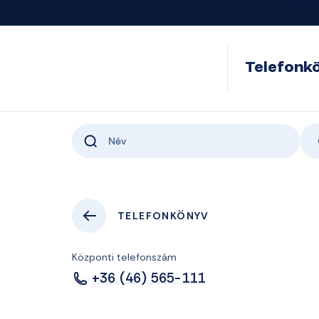
Telefonk
TELEFONKÖNYV
Központi telefonszám
+36 (46) 565-111