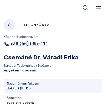
TELEFONKÖNYV
Központi telefonszám
+36 (46) 565-111
Csemáné Dr. Váradi Erika
Bűnügyi Tudományok Intézete
egyetemi docens
Tudományos fokozat
doktori (Ph.D.)
Beosztás
egyetemi docens