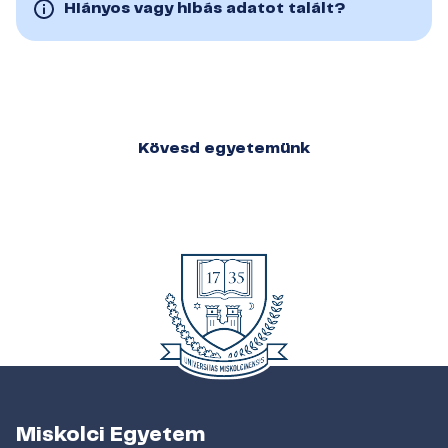
Hiányos vagy hibás adatot talált?
Kövesd egyetemünk
Miskolci Egyetem