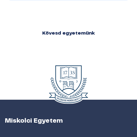
Kövesd egyetemünk
Miskolci Egyetem