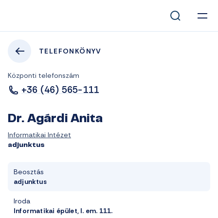
TELEFONKÖNYV
Központi telefonszám
+36 (46) 565-111
Dr. Agárdi Anita
Informatikai Intézet
adjunktus
Beosztás
adjunktus
Iroda
Informatikai épület, I. em. 111.