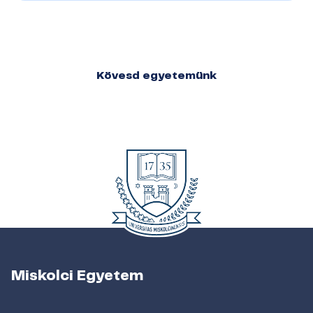
Kövesd egyetemünk
Miskolci Egyetem