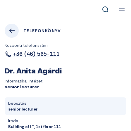
TELEFONKÖNYV
Központi telefonszám
+36 (46) 565-111
Dr. Anita Agárdi
Informatikai Intézet
senior lecturer
Beosztás
senior lecturer
Iroda
Building of IT, 1st floor 111