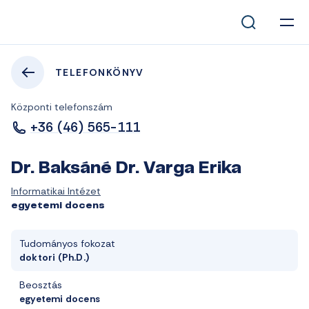
TELEFONKÖNYV
Központi telefonszám
+36 (46) 565-111
Dr. Baksáné Dr. Varga Erika
Informatikai Intézet
egyetemi docens
Tudományos fokozat
doktori (Ph.D.)
Beosztás
egyetemi docens