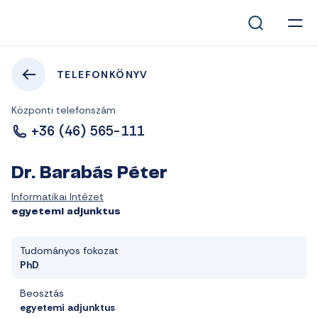
TELEFONKÖNYV
Központi telefonszám
+36 (46) 565-111
Dr. Barabás Péter
Informatikai Intézet
egyetemi adjunktus
Tudományos fokozat
PhD
Beosztás
egyetemi adjunktus