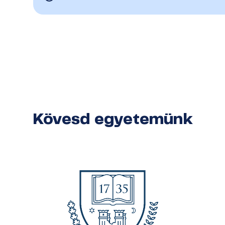
Kövesd egyetemünk