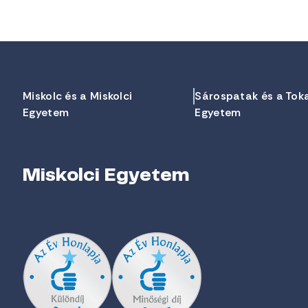
Miskolc és a Miskolci
Sárospatak és a Tok
Egyetem
Egyetem
Miskolci Egyetem