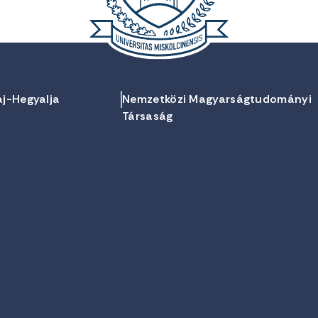
aj-Hegyalja
Nemzetközi Magyarságtudományi
Társaság