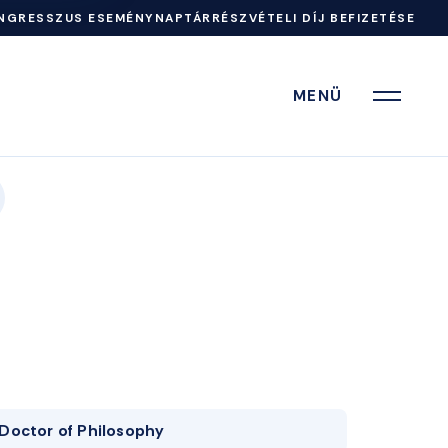
NGRESSZUS ESEMÉNYNAPTÁR
RÉSZVÉTELI DÍJ BEFIZETÉSE
MENÜ
Doctor of Philosophy