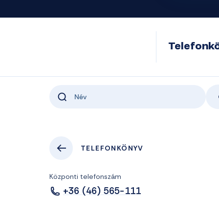
Telefonk
TELEFONKÖNYV
Központi telefonszám
+36 (46) 565-111