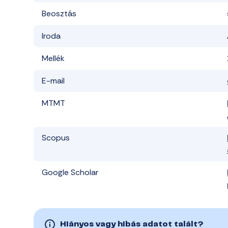
Beosztás
Iroda
Mellék
E-mail
MTMT
Scopus
Google Scholar
Hiányos vagy hibás adatot talált?