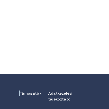
Támogatók
Adatkezelési
tájékoztató