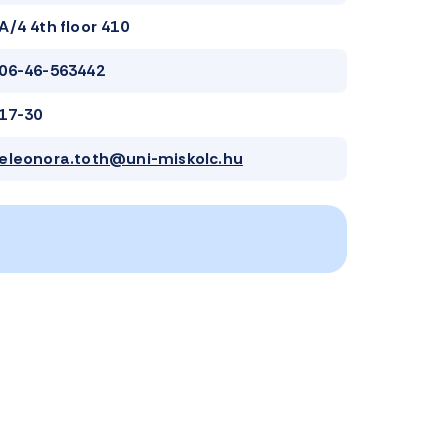
A/4 4th floor 410
06-46-563442
17-30
eleonora.toth@uni-miskolc.hu