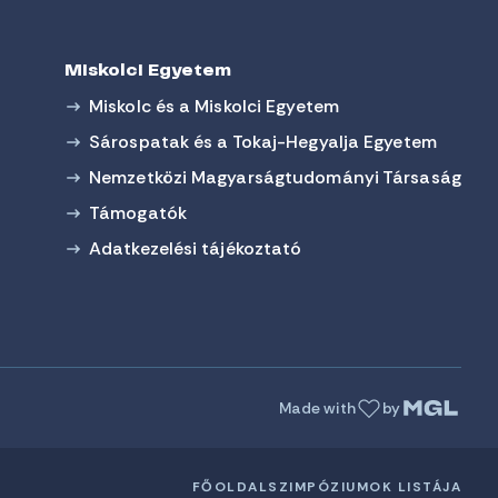
Miskolci Egyetem
Miskolc és a Miskolci Egyetem
Sárospatak és a Tokaj-Hegyalja Egyetem
Nemzetközi Magyarságtudományi Társaság
Támogatók
Adatkezelési tájékoztató
Made with
by
FŐOLDAL
SZIMPÓZIUMOK LISTÁJA