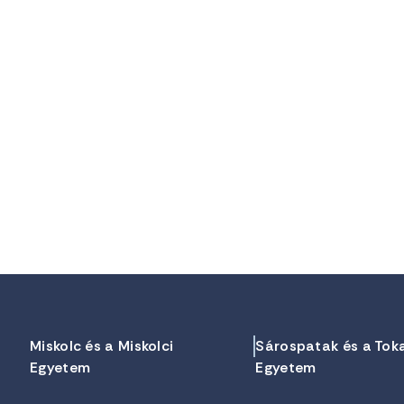
Miskolc és a Miskolci
Sárospatak és a Tok
Egyetem
Egyetem