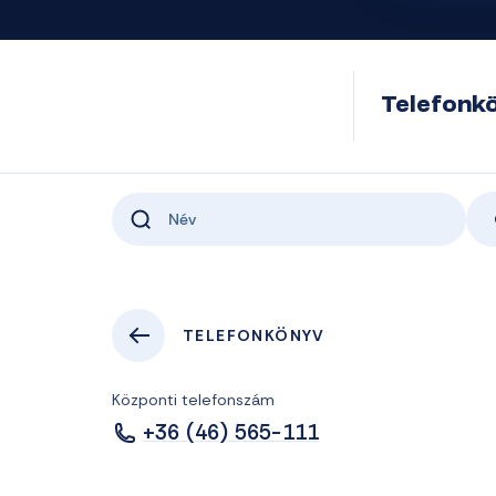
Telefonk
TELEFONKÖNYV
Központi telefonszám
+36 (46) 565-111