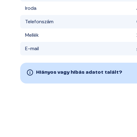
Iroda
Telefonszám
Mellék
E-mail
Hiányos vagy hibás adatot talált?