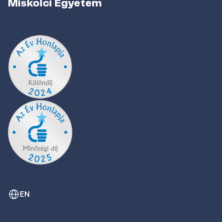
Miskolci Egyetem
EN