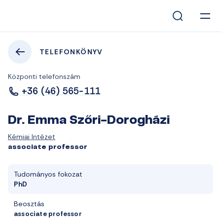
TELEFONKÖNYV
Központi telefonszám
+36 (46) 565-111
Dr. Emma Szőri-Dorogházi
Kémiai Intézet
associate professor
Tudományos fokozat
PhD
Beosztás
associate professor