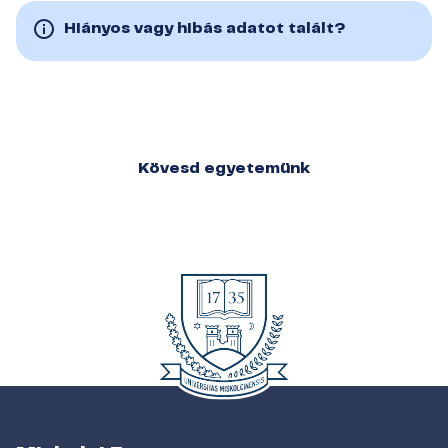
Hiányos vagy hibás adatot talált?
Kövesd egyetemünk