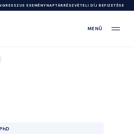
NGRESSZUS ESEMÉNYNAPTÁR
RÉSZVÉTELI DÍJ BEFIZETÉSE
MENÜ
PhD