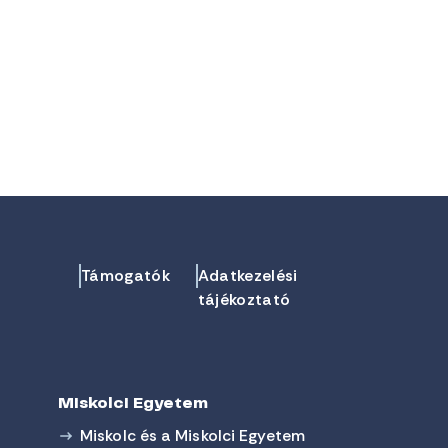
Támogatók
Adatkezelési
tájékoztató
Miskolci Egyetem
Miskolc és a Miskolci Egyetem