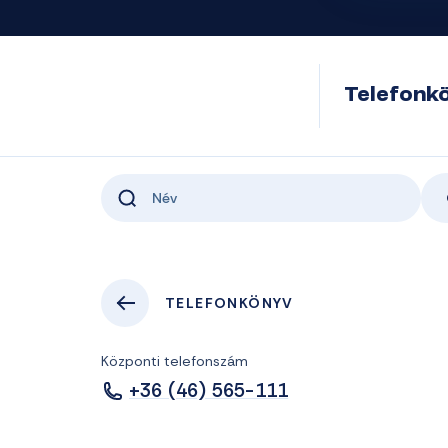
Telefonk
TELEFONKÖNYV
Központi telefonszám
+36 (46) 565-111