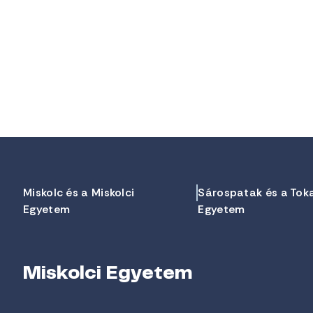
Miskolc és a Miskolci
Sárospatak és a Tok
Egyetem
Egyetem
Miskolci Egyetem