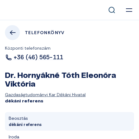
TELEFONKÖNYV
Központi telefonszám
+36 (46) 565-111
Dr. Hornyákné Tóth Eleonóra
Viktória
Gazdaságtudományi Kar Dékáni Hivatal
dékáni referens
Beosztás
dékáni referens
Iroda