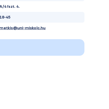
A/4 fszt. 4.
18-45
metkis@uni-miskolc.hu