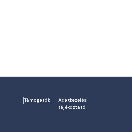
Támogatók
Adatkezelési
tájékoztató