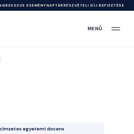
NGRESSZUS ESEMÉNYNAPTÁR
RÉSZVÉTELI DÍJ BEFIZETÉSE
MENÜ
címzetes egyetemi docens