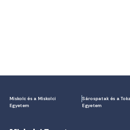
Miskolc és a Miskolci
Sárospatak és a Tok
Egyetem
Egyetem