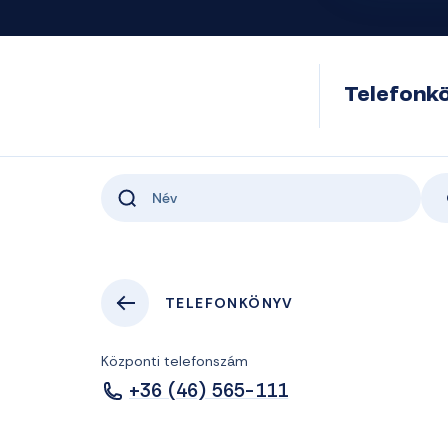
Telefonk
TELEFONKÖNYV
Központi telefonszám
+36 (46) 565-111