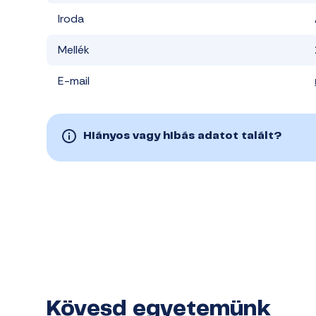
Iroda
Mellék
E-mail
Hiányos vagy hibás adatot talált?
Kövesd egyetemünk