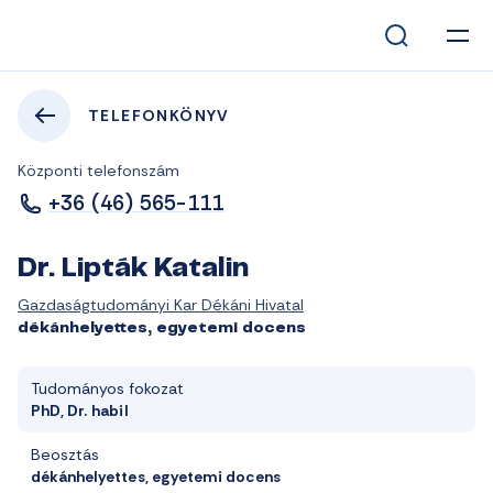
TELEFONKÖNYV
Központi telefonszám
+36 (46) 565-111
Dr. Lipták Katalin
Gazdaságtudományi Kar Dékáni Hivatal
dékánhelyettes, egyetemi docens
Tudományos fokozat
PhD, Dr. habil
Beosztás
dékánhelyettes, egyetemi docens