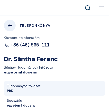
TELEFONKÖNYV
Központi telefonszám
+36 (46) 565-111
Dr. Sántha Ferenc
Bűnügyi Tudományok Intézete
egyetemi docens
Tudományos fokozat
PhD
Beosztás
egyetemi docens