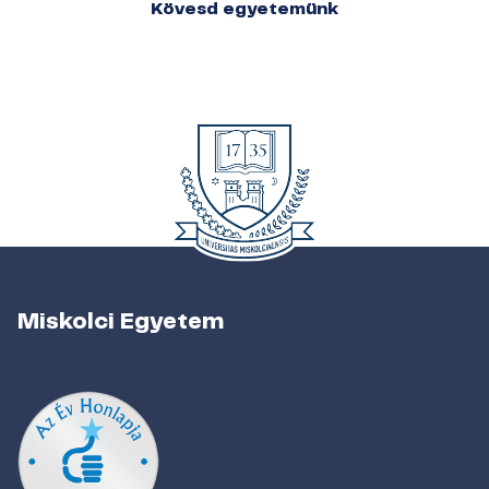
Kövesd egyetemünk
Miskolci Egyetem