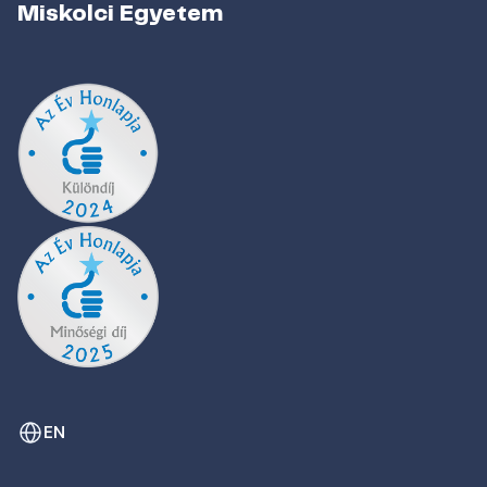
Miskolci Egyetem
EN