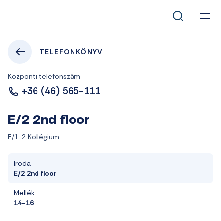
TELEFONKÖNYV
Központi telefonszám
+36 (46) 565-111
E/2 2nd floor
E/1-2 Kollégium
Iroda
E/2 2nd floor
Mellék
14-16