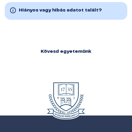
Hiányos vagy hibás adatot talált?
Kövesd egyetemünk