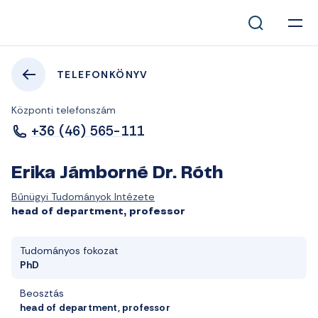
TELEFONKÖNYV
Központi telefonszám
+36 (46) 565-111
Erika Jámborné Dr. Róth
Bűnügyi Tudományok Intézete
head of department, professor
Tudományos fokozat
PhD
Beosztás
head of department, professor