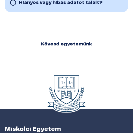
Hiányos vagy hibás adatot talált?
Kövesd egyetemünk
Miskolci Egyetem