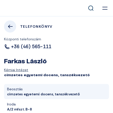
TELEFONKÖNYV
Központi telefonszám
+36 (46) 565-111
Farkas László
Kémiai Intézet
címzetes egyetemi docens, tanszékvezető
Beosztás
címzetes egyetemi docens, tanszékvezető
Iroda
A/2 mfszt. B-8