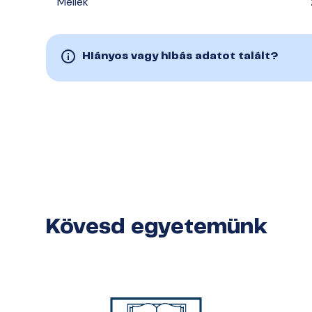
Mellék
Hiányos vagy hibás adatot talált?
Kövesd egyetemünk