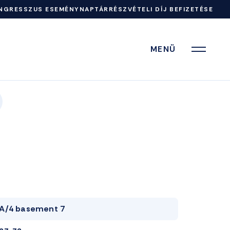
NGRESSZUS ESEMÉNYNAPTÁR
RÉSZVÉTELI DÍJ BEFIZETÉSE
MENÜ
A/4 basement 7