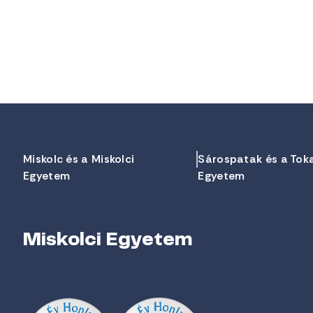
Miskolc és a Miskolci
Sárospatak és a Tok
Egyetem
Egyetem
Miskolci Egyetem