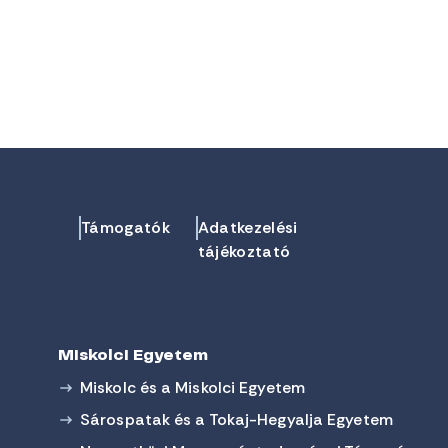
Támogatók
Adatkezelési
tájékoztató
Miskolci Egyetem
Miskolc és a Miskolci Egyetem
Sárospatak és a Tokaj-Hegyalja Egyetem