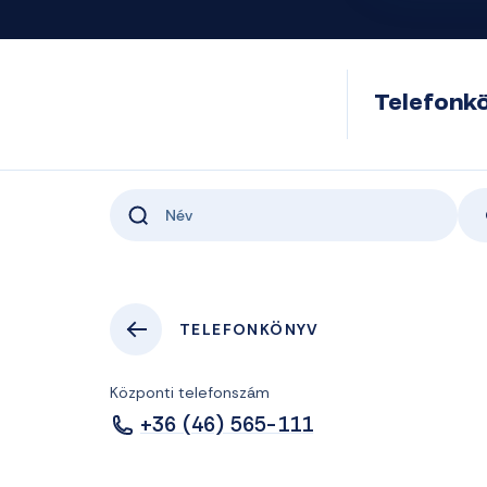
Telefonk
TELEFONKÖNYV
Központi telefonszám
+36 (46) 565-111