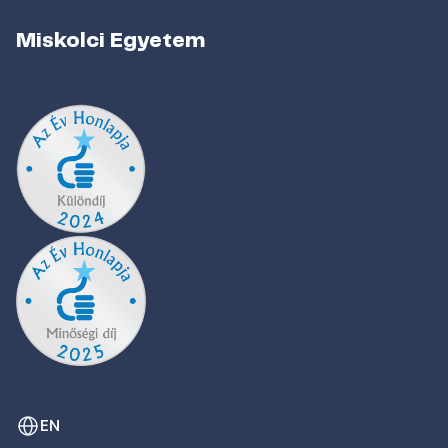
Miskolci Egyetem
EN