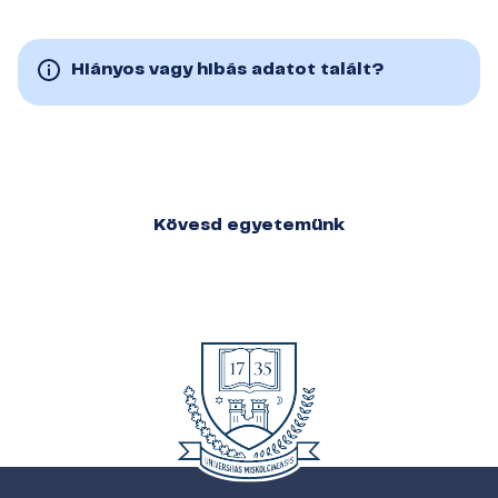
Hiányos vagy hibás adatot talált?
Kövesd egyetemünk