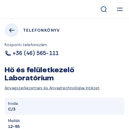
TELEFONKÖNYV
Központi telefonszám
+36 (46) 565-111
Hő és felületkezelő
Laboratórium
Anyagszerkezettani és Anyagtechnológiai Intézet
Iroda
C/3
Mellék
12-65