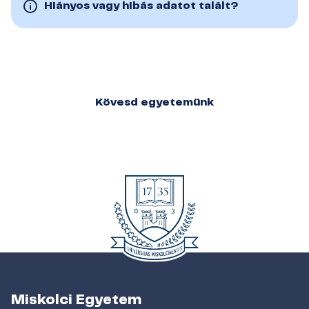
Hiányos vagy hibás adatot talált?
Kövesd egyetemünk
Miskolci Egyetem