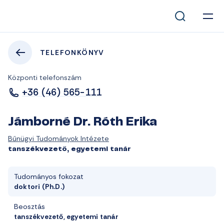
TELEFONKÖNYV
Központi telefonszám
+36 (46) 565-111
Jámborné Dr. Róth Erika
Bűnügyi Tudományok Intézete
tanszékvezető, egyetemi tanár
Tudományos fokozat
doktori (Ph.D.)
Beosztás
tanszékvezető, egyetemi tanár