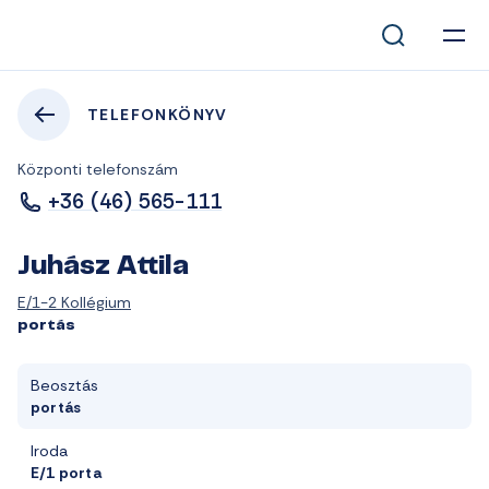
TELEFONKÖNYV
Központi telefonszám
+36 (46) 565-111
Juhász Attila
E/1-2 Kollégium
portás
Beosztás
portás
Iroda
E/1 porta