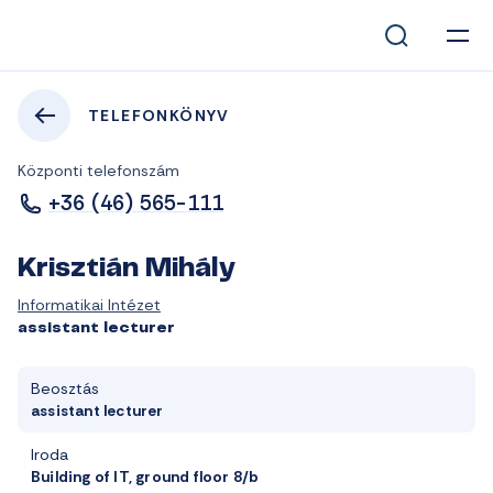
TELEFONKÖNYV
Központi telefonszám
+36 (46) 565-111
Krisztián Mihály
Informatikai Intézet
assistant lecturer
Beosztás
assistant lecturer
Iroda
Building of IT, ground floor 8/b