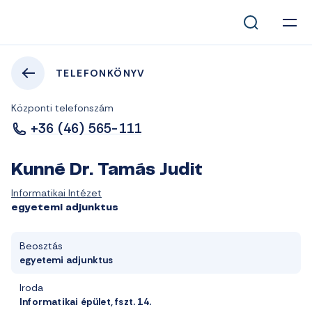
TELEFONKÖNYV
Központi telefonszám
+36 (46) 565-111
Kunné Dr. Tamás Judit
Informatikai Intézet
egyetemi adjunktus
Beosztás
egyetemi adjunktus
Iroda
Informatikai épület, fszt. 14.