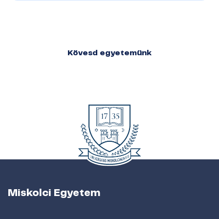
Kövesd egyetemünk
Miskolci Egyetem