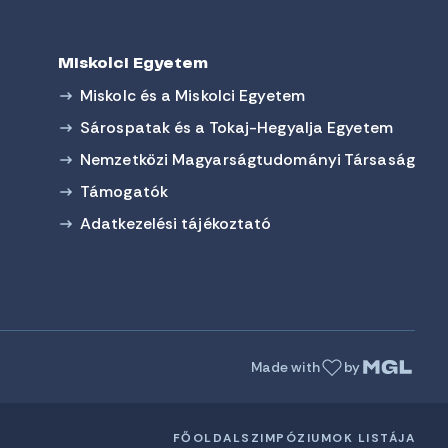
Miskolci Egyetem
Miskolc és a Miskolci Egyetem
Sárospatak és a Tokaj-Hegyalja Egyetem
Nemzetközi Magyarságtudományi Társaság
Támogatók
Adatkezelési tájékoztató
Made with
by
FŐOLDAL
SZIMPÓZIUMOK LISTÁJA