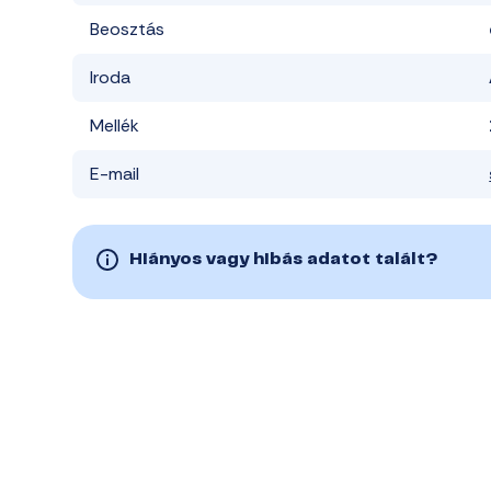
Beosztás
Iroda
Mellék
E-mail
Hiányos vagy hibás adatot talált?