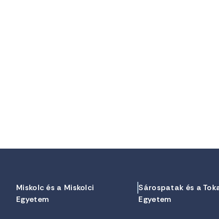
Miskolc és a Miskolci
Sárospatak és a Tok
Egyetem
Egyetem