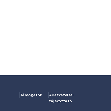
Támogatók
Adatkezelési
tájékoztató