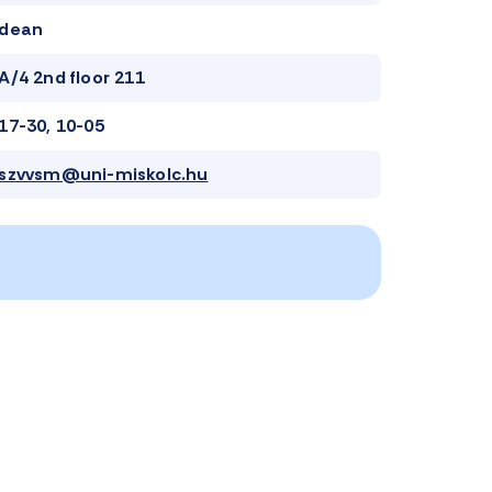
dean
A/4 2nd floor 211
17-30, 10-05
szvvsm@uni-miskolc.hu