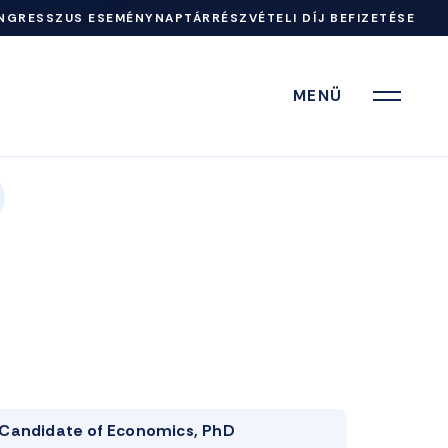
NGRESSZUS ESEMÉNYNAPTÁR
RÉSZVÉTELI DÍJ BEFIZETÉSE
MENÜ
Candidate of Economics, PhD