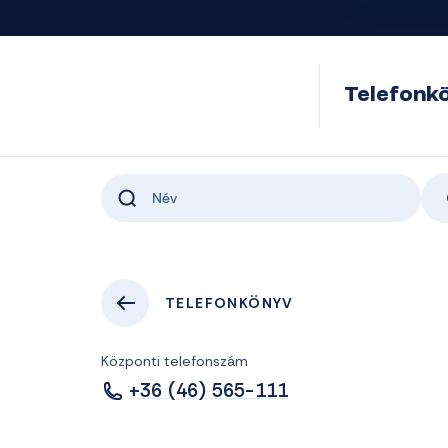
Telefonk
TELEFONKÖNYV
Központi telefonszám
+36 (46) 565-111