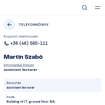
TELEFONKÖNYV
Központi telefonszám
+36 (46) 565-111
Martin Szabó
Informatikai Intézet
assistant lecturer
Beosztás
assistant lecturer
Iroda
Building of IT, ground floor 8/b