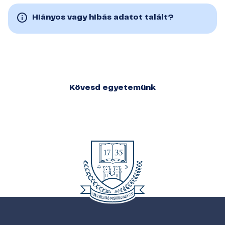
Hiányos vagy hibás adatot talált?
Kövesd egyetemünk