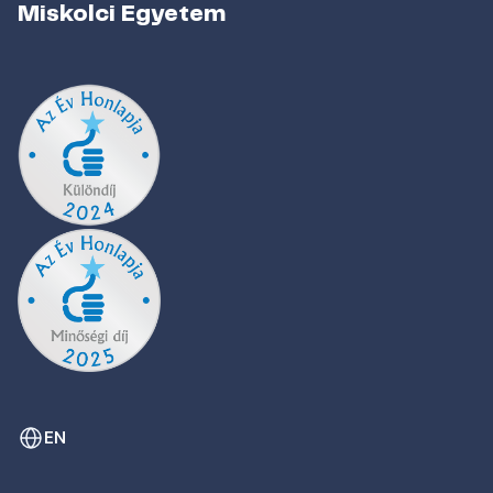
Miskolci Egyetem
EN