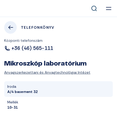
TELEFONKÖNYV
Központi telefonszám
+36 (46) 565-111
Mikroszkóp laboratórium
Anyagszerkezettani és Anyagtechnológiai Intézet
Iroda
A/4 basement 32
Mellék
10-31