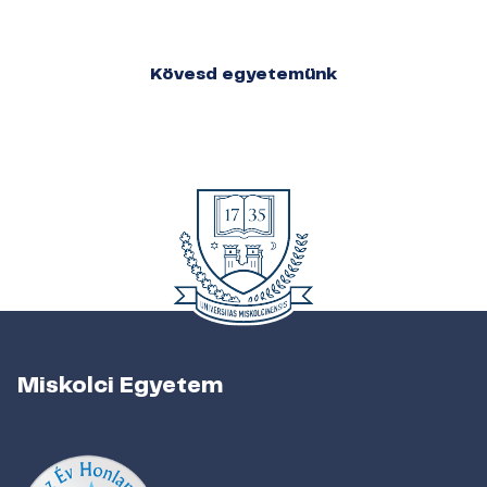
Kövesd egyetemünk
Miskolci Egyetem