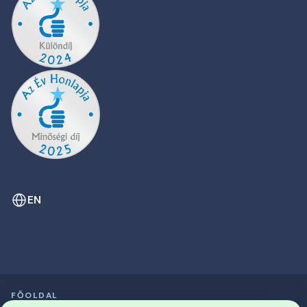
EN
FŐOLDAL