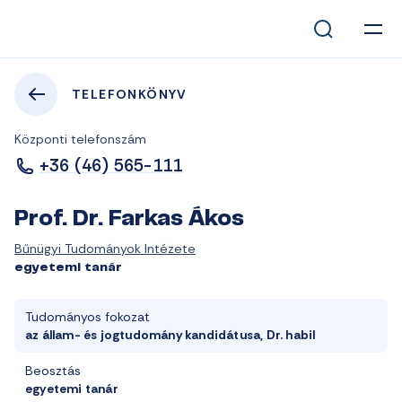
TELEFONKÖNYV
Központi telefonszám
+36 (46) 565-111
Prof. Dr. Farkas Ákos
Bűnügyi Tudományok Intézete
egyetemi tanár
Tudományos fokozat
az állam- és jogtudomány kandidátusa, Dr. habil
Beosztás
egyetemi tanár