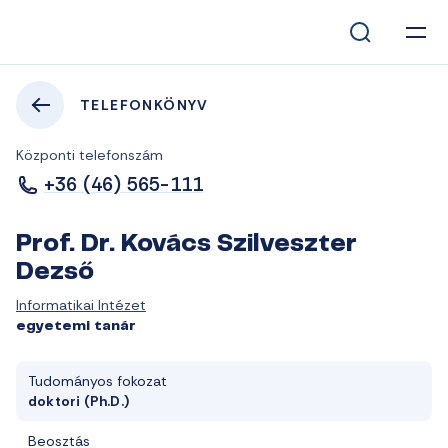
TELEFONKÖNYV
Központi telefonszám
+36 (46) 565-111
Prof. Dr. Kovács Szilveszter
Dezső
Informatikai Intézet
egyetemi tanár
Tudományos fokozat
doktori (Ph.D.)
Beosztás