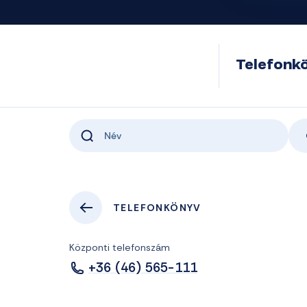
Telefonk
TELEFONKÖNYV
Központi telefonszám
+36 (46) 565-111