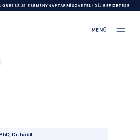
NGRESSZUS ESEMÉNYNAPTÁR
RÉSZVÉTELI DÍJ BEFIZETÉSE
MENÜ
PhD, Dr. habil