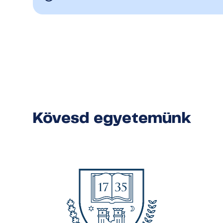
Kövesd egyetemünk