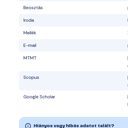
Beosztás
Iroda
Mellék
E-mail
MTMT
Scopus
Google Scholar
Hiányos vagy hibás adatot talált?