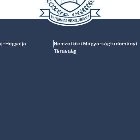
aj-Hegyalja
Nemzetközi Magyarságtudományi
Társaság