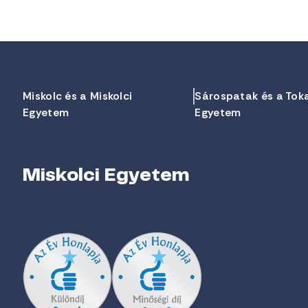
Miskolc és a Miskolci
Sárospatak és a Tok
Egyetem
Egyetem
Miskolci Egyetem