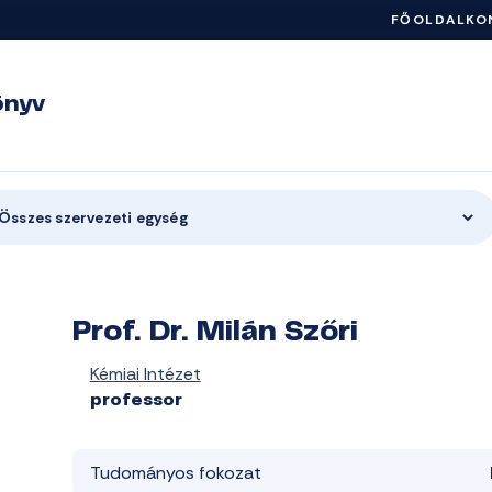
FŐOLDAL
KO
önyv
Összes szervezeti egység
Prof. Dr. Milán Szőri
Kémiai Intézet
professor
Tudományos fokozat