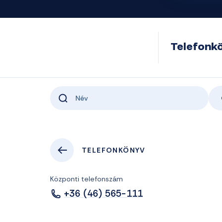
Telefonk
TELEFONKÖNYV
Központi telefonszám
+36 (46) 565-111