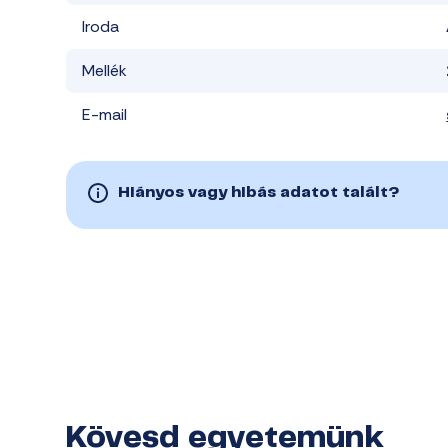
Iroda
Mellék
E-mail
Hiányos vagy hibás adatot talált?
Kövesd egyetemünk