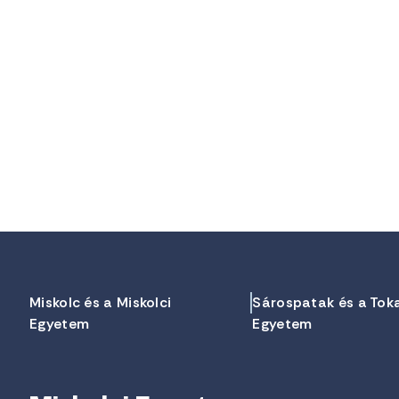
Miskolc és a Miskolci
Sárospatak és a Tok
Egyetem
Egyetem