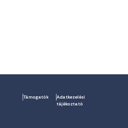
Támogatók
Adatkezelési
tájékoztató