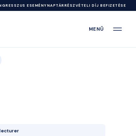
NGRESSZUS ESEMÉNYNAPTÁR
RÉSZVÉTELI DÍJ BEFIZETÉSE
MENÜ
lecturer