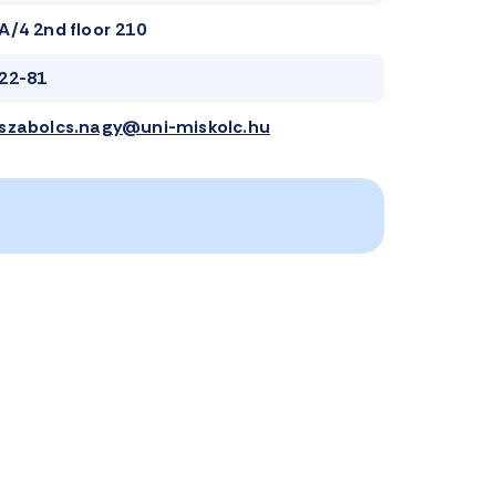
A/4 2nd floor 210
22-81
szabolcs.nagy@uni-miskolc.hu