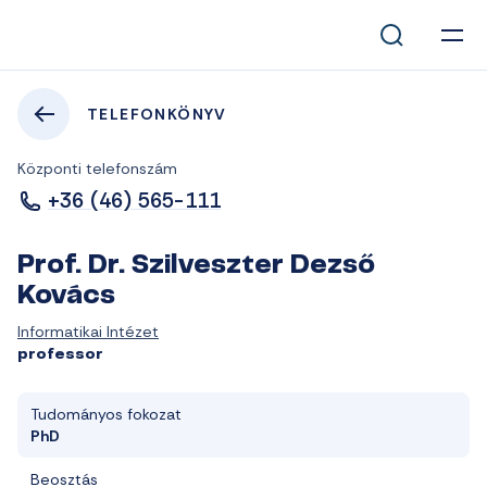
TELEFONKÖNYV
Központi telefonszám
+36 (46) 565-111
Prof. Dr. Szilveszter Dezső
Kovács
Informatikai Intézet
professor
Tudományos fokozat
PhD
Beosztás