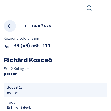
TELEFONKÖNYV
Központi telefonszám
+36 (46) 565-111
Richárd Koscsó
E/1-2 Kollégium
porter
Beosztás
porter
Iroda
E/1 front desk